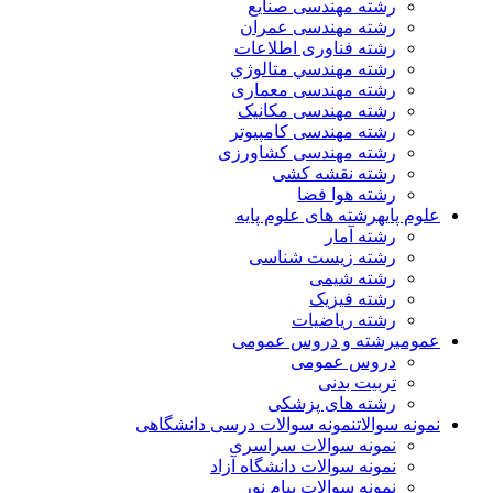
رشته مهندسی صنایع
رشته مهندسی عمران
رشته فناوری اطلاعات
رشته مهندسي متالوژي
رشته مهندسی معماری
رشته مهندسی مکانیک
رشته مهندسی کامپیوتر
رشته مهندسی کشاورزی
رشته نقشه کشی
رشته هوا فضا
علوم پایه
رشته های علوم پایه
رشته آمار
رشته زیست شناسی
رشته شیمی
رشته فیزیک
رشته ریاضیات
عمومی
رشته و دروس عمومی
دروس عمومی
تربیت بدنی
رشته های پزشکی
نمونه سوالات
نمونه سوالات درسی دانشگاهی
نمونه سوالات سراسری
نمونه سوالات دانشگاه آزاد
نمونه سوالات پیام نور