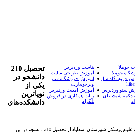
 جوملا
هاست وردپرس
تحصيل 210
شگاه جوملا
آموزش طراحی سایت
دانشجو در
ش فروشگاه ساز
آموزش فروشگاه ساز
hika
يکي از
ویرچومارت
ش سئو وردپرس
آموزش امنیت وردپرس
نوپاترين
 دکمه شیشه ای
ربات همکاری در فروش
دانشکده‌هاي
م
تلگرام
خبرگزاری آریا-رئیس دانشکده علوم پزشکی شهرستان اسدآباد از تحصیل 210 دانشجو در این دانشکده خبر داد. خبرگزاری آریا-رئیس دانشکده علوم پزشکی شهرستان اسدآباد از تحصیل 210 دانشجو در این