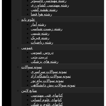
رشته مهندسی کامپیوتر
رشته مهندسی کشاورزی
رشته نقشه کشی
رشته هوا فضا
علوم پایه
رشته آمار
رشته زیست شناسی
رشته شیمی
رشته فیزیک
رشته ریاضیات
عمومی
دروس عمومی
تربیت بدنی
رشته های پزشکی
نمونه سوالات
نمونه سوالات سراسری
نمونه سوالات دانشگاه آزاد
نمونه سوالات پیام نور
نمونه سوالات پیش دانشگاهی
منابع لاتین
کتابهای فنی مهندسی
کتابهای علوم انسانی
کتابهای علوم پزشکی