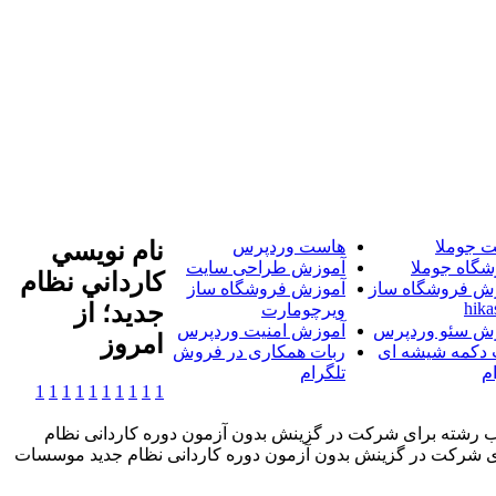
 جوملا
هاست وردپرس
نام نويسي
شگاه جوملا
آموزش طراحی سایت
کارداني نظام
ش فروشگاه ساز
آموزش فروشگاه ساز
hika
جديد؛ از
ویرچومارت
ش سئو وردپرس
آموزش امنیت وردپرس
امروز
 دکمه شیشه ای
ربات همکاری در فروش
م
تلگرام
1
1
1
1
1
1
1
1
1
1
خاب رشته برای شرکت در گزینش بدون آزمون دوره کاردانی نظام
آریا-ثبت نام و انتخاب رشته برای شرکت در گزینش بدون آزمون دوره کاردانی نظام جدید موسسات