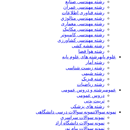
رشته مهندسی صنایع
رشته مهندسی عمران
رشته فناوری اطلاعات
رشته مهندسي متالوژي
رشته مهندسی معماری
رشته مهندسی مکانیک
رشته مهندسی کامپیوتر
رشته مهندسی کشاورزی
رشته نقشه کشی
رشته هوا فضا
علوم پایه
رشته های علوم پایه
رشته آمار
رشته زیست شناسی
رشته شیمی
رشته فیزیک
رشته ریاضیات
عمومی
رشته و دروس عمومی
دروس عمومی
تربیت بدنی
رشته های پزشکی
نمونه سوالات
نمونه سوالات درسی دانشگاهی
نمونه سوالات سراسری
نمونه سوالات دانشگاه آزاد
نمونه سوالات پیام نور