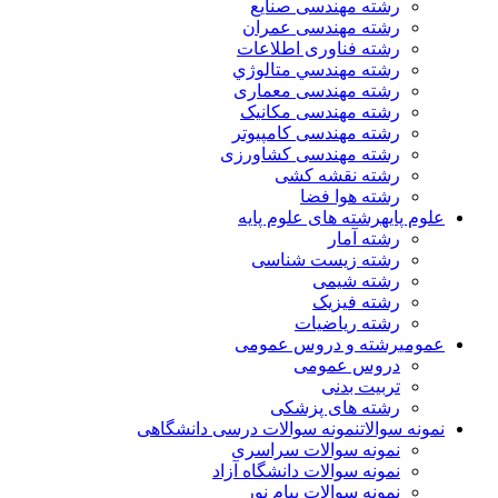
رشته مهندسی صنایع
رشته مهندسی عمران
رشته فناوری اطلاعات
رشته مهندسي متالوژي
رشته مهندسی معماری
رشته مهندسی مکانیک
رشته مهندسی کامپیوتر
رشته مهندسی کشاورزی
رشته نقشه کشی
رشته هوا فضا
علوم پایه
رشته های علوم پایه
رشته آمار
رشته زیست شناسی
رشته شیمی
رشته فیزیک
رشته ریاضیات
عمومی
رشته و دروس عمومی
دروس عمومی
تربیت بدنی
رشته های پزشکی
نمونه سوالات
نمونه سوالات درسی دانشگاهی
نمونه سوالات سراسری
نمونه سوالات دانشگاه آزاد
نمونه سوالات پیام نور