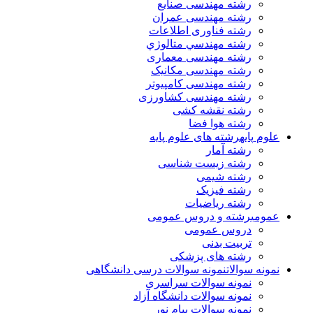
رشته مهندسی صنایع
رشته مهندسی عمران
رشته فناوری اطلاعات
رشته مهندسي متالوژي
رشته مهندسی معماری
رشته مهندسی مکانیک
رشته مهندسی کامپیوتر
رشته مهندسی کشاورزی
رشته نقشه کشی
رشته هوا فضا
علوم پایه
رشته های علوم پایه
رشته آمار
رشته زیست شناسی
رشته شیمی
رشته فیزیک
رشته ریاضیات
عمومی
رشته و دروس عمومی
دروس عمومی
تربیت بدنی
رشته های پزشکی
نمونه سوالات
نمونه سوالات درسی دانشگاهی
نمونه سوالات سراسری
نمونه سوالات دانشگاه آزاد
نمونه سوالات پیام نور