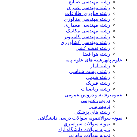
رشته مهندسی صنایع
رشته مهندسی عمران
رشته فناوری اطلاعات
رشته مهندسي متالوژي
رشته مهندسی معماری
رشته مهندسی مکانیک
رشته مهندسی کامپیوتر
رشته مهندسی کشاورزی
رشته نقشه کشی
رشته هوا فضا
علوم پایه
رشته های علوم پایه
رشته آمار
رشته زیست شناسی
رشته شیمی
رشته فیزیک
رشته ریاضیات
عمومی
رشته و دروس عمومی
دروس عمومی
تربیت بدنی
رشته های پزشکی
نمونه سوالات
نمونه سوالات درسی دانشگاهی
نمونه سوالات سراسری
نمونه سوالات دانشگاه آزاد
نمونه سوالات پیام نور