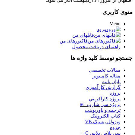
اصفهان از امروز 14 اردیبهشت آغاز می شود.
منوی کاربری
Menu
ورود
فایلهای من
فاکتورهای من
راهنمای دریافت محصول
جستجو توسط کلید واژه ها
مقالات تخصصي
مقاله کامپیوتر
پایان نامه
گزارش کارآموزي
پروژه
پروژه کارآفريني
پروژه سي شارپ C#
ترجمه و پاورپوينت
کتاب الکترونيک
ويژوال بيسيک VB
جزوه
سي پلاس پلاس C++