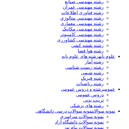
رشته مهندسی صنایع
رشته مهندسی عمران
رشته فناوری اطلاعات
رشته مهندسي متالوژي
رشته مهندسی معماری
رشته مهندسی مکانیک
رشته مهندسی کامپیوتر
رشته مهندسی کشاورزی
رشته نقشه کشی
رشته هوا فضا
علوم پایه
رشته های علوم پایه
رشته آمار
رشته زیست شناسی
رشته شیمی
رشته فیزیک
رشته ریاضیات
عمومی
رشته و دروس عمومی
دروس عمومی
تربیت بدنی
رشته های پزشکی
نمونه سوالات
نمونه سوالات درسی دانشگاهی
نمونه سوالات سراسری
نمونه سوالات دانشگاه آزاد
نمونه سوالات پیام نور