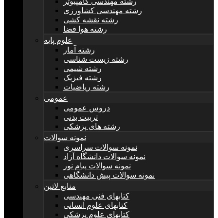
رشته مهندسی کامپیوتر
رشته مهندسی کشاورزی
رشته نقشه کشی
رشته هوا فضا
علوم پایه
رشته آمار
رشته زیست شناسی
رشته شیمی
رشته فیزیک
رشته ریاضیات
عمومی
دروس عمومی
تربیت بدنی
رشته های پزشکی
نمونه سوالات
نمونه سوالات سراسری
نمونه سوالات دانشگاه آزاد
نمونه سوالات پیام نور
نمونه سوالات پیش دانشگاهی
منابع لاتین
کتابهای فنی مهندسی
کتابهای علوم انسانی
کتابهای علوم پزشکی