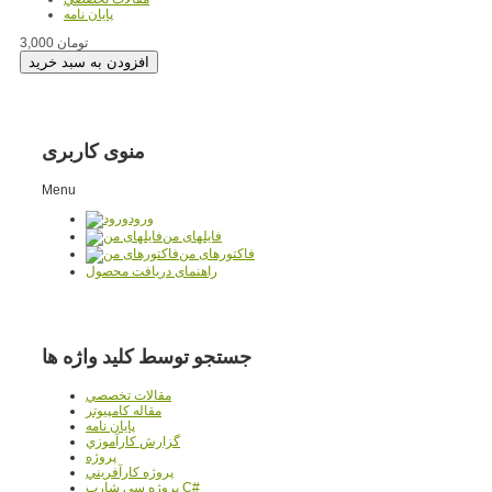
پایان نامه
3,000 تومان
منوی کاربری
Menu
ورود
فایلهای من
فاکتورهای من
راهنمای دریافت محصول
جستجو توسط کلید واژه ها
مقالات تخصصي
مقاله کامپیوتر
پایان نامه
گزارش کارآموزي
پروژه
پروژه کارآفريني
پروژه سي شارپ C#