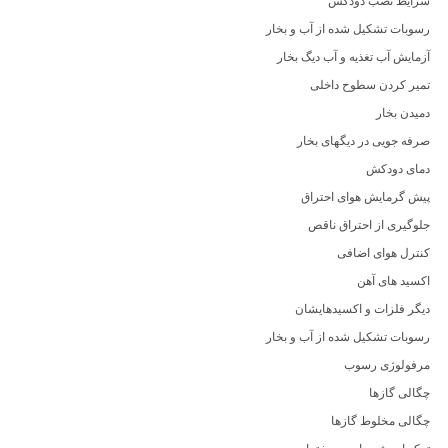
شرایط نصب دودکش
رسوبات تشکیل شده از آب و بخار
آزمایش آب تغذیه و آب دیگ بخار
تمیر کردن سطوح داخلی
دمیدن بخار
صرفه جویی در دیگهای بخار
دمای دودکش
پیش گرمایش هوای احتراق
جلوگیری از احتراق ناقص
کنترل هوای اضافی
اکسید های آهن
دیگر فلزات و اکسیدهایشان
رسوبات تشکیل شده از آب و بخار
مرفولوژی رسوب
چگالی گازها
چگالی مخلوط گازها