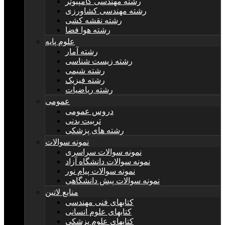
رشته مهندسی کامپیوتر
رشته مهندسی کشاورزی
رشته نقشه کشی
رشته هوا فضا
علوم پایه
رشته آمار
رشته زیست شناسی
رشته شیمی
رشته فیزیک
رشته ریاضیات
عمومی
دروس عمومی
تربیت بدنی
رشته های پزشکی
نمونه سوالات
نمونه سوالات سراسری
نمونه سوالات دانشگاه آزاد
نمونه سوالات پیام نور
نمونه سوالات پیش دانشگاهی
منابع لاتین
کتابهای فنی مهندسی
کتابهای علوم انسانی
کتابهای علوم پزشکی