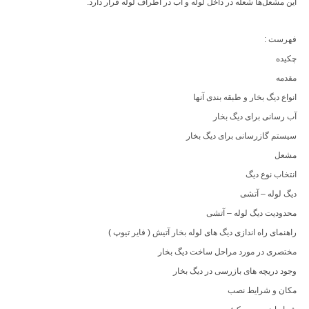
اين مشعل‌ها شعله در داخل لوله و آب در اطراف لوله قرار دارد.
فهرست :
چکیده
مقدمه
انواع دیگ بخار و طبقه بندی آنها
آب رسانی برای دیگ بخار
سیستم گازرسانی برای دیگ بخار
مشعل
انتخاب نوع دیگ
دیگ لوله – آتشی
محدودیت دیگ لوله – آتشی
راهنمای راه اندازی دیگ های لوله بخار آتیش ( فایر تیوپ )
مختصری در مورد مراحل ساخت دیگ بخار
وجود دریچه های بازرسی در دیگ بخار
مکان و شرایط نصب