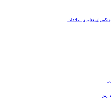
هنگسراي فناوري اطلاعات
ست