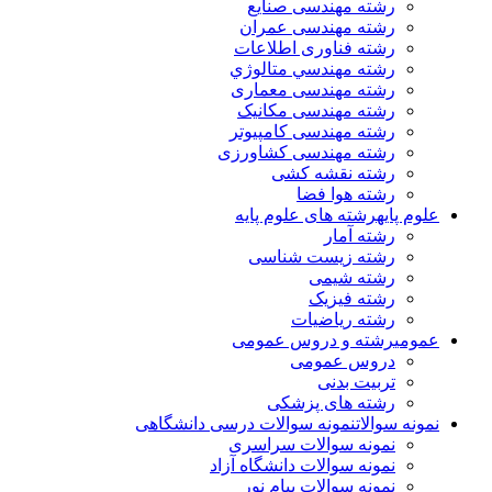
رشته مهندسی صنایع
رشته مهندسی عمران
رشته فناوری اطلاعات
رشته مهندسي متالوژي
رشته مهندسی معماری
رشته مهندسی مکانیک
رشته مهندسی کامپیوتر
رشته مهندسی کشاورزی
رشته نقشه کشی
رشته هوا فضا
علوم پایه
رشته های علوم پایه
رشته آمار
رشته زیست شناسی
رشته شیمی
رشته فیزیک
رشته ریاضیات
عمومی
رشته و دروس عمومی
دروس عمومی
تربیت بدنی
رشته های پزشکی
نمونه سوالات
نمونه سوالات درسی دانشگاهی
نمونه سوالات سراسری
نمونه سوالات دانشگاه آزاد
نمونه سوالات پیام نور