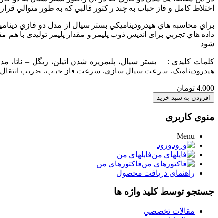
اختلاط کامل و فاز حباب به چند راکتور قالبي که به طور متوالي قرار 
براي محاسبه هاي هيدروديناميکي بستر سيال از مدل دو فازي دينام
شود
کلمات کلیدی : بستر سیال، پلیمریزه شدن اتیلن، زیگل – ناتا، مد
هیدرودینامیک، سرعت سیال سازی، سرعت فاز حباب، ضریب انتقال ح
4,000 تومان
منوی کاربری
Menu
ورود
فایلهای من
فاکتورهای من
راهنمای دریافت محصول
جستجو توسط کلید واژه ها
مقالات تخصصي