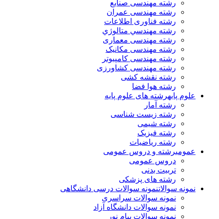
رشته مهندسی صنایع
رشته مهندسی عمران
رشته فناوری اطلاعات
رشته مهندسي متالوژي
رشته مهندسی معماری
رشته مهندسی مکانیک
رشته مهندسی کامپیوتر
رشته مهندسی کشاورزی
رشته نقشه کشی
رشته هوا فضا
علوم پایه
رشته های علوم پایه
رشته آمار
رشته زیست شناسی
رشته شیمی
رشته فیزیک
رشته ریاضیات
عمومی
رشته و دروس عمومی
دروس عمومی
تربیت بدنی
رشته های پزشکی
نمونه سوالات
نمونه سوالات درسی دانشگاهی
نمونه سوالات سراسری
نمونه سوالات دانشگاه آزاد
نمونه سوالات پیام نور