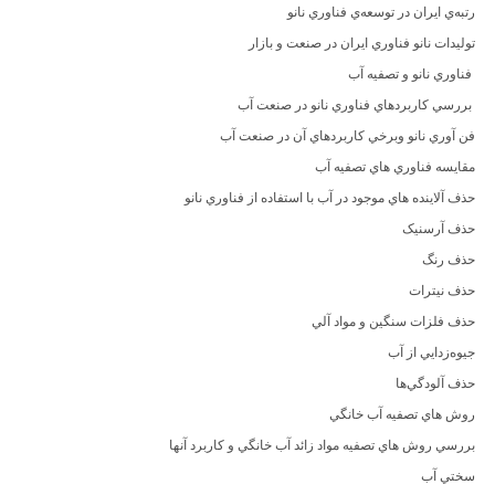
رتبه‌ي ايران در توسعه‌ي فناوري نانو
توليدات نانو فناوري ايران در صنعت و بازار
فناوري نانو و تصفيه آب
بررسي کاربردهاي فناوري نانو در صنعت آب
فن آوري نانو وبرخي کاربردهاي آن در صنعت آب
مقايسه فناوري هاي تصفيه آب
حذف آلاينده هاي موجود در آب با استفاده از فناوري نانو
حذف آرسنيک
حذف رنگ
حذف نيترات
حذف فلزات سنگين و مواد آلي
جيوه‌زدايي از آب
حذف آلودگي‌ها
روش هاي تصفيه آب خانگي
بررسي روش هاي تصفيه مواد زائد آب خانگي و کاربرد آنها
سختي آب