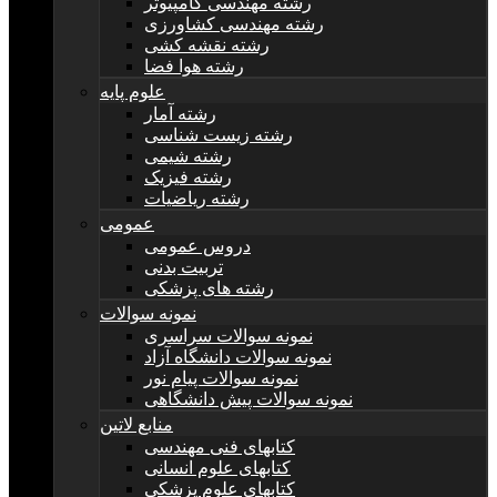
رشته مهندسی کامپیوتر
رشته مهندسی کشاورزی
رشته نقشه کشی
رشته هوا فضا
علوم پایه
رشته آمار
رشته زیست شناسی
رشته شیمی
رشته فیزیک
رشته ریاضیات
عمومی
دروس عمومی
تربیت بدنی
رشته های پزشکی
نمونه سوالات
نمونه سوالات سراسری
نمونه سوالات دانشگاه آزاد
نمونه سوالات پیام نور
نمونه سوالات پیش دانشگاهی
منابع لاتین
کتابهای فنی مهندسی
کتابهای علوم انسانی
کتابهای علوم پزشکی