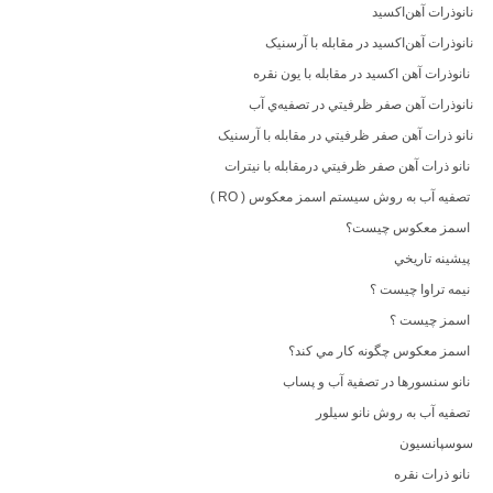
نانوذرات آهن‌اکسيد
نانوذرات آهن‌اکسيد در مقابله با آرسنيک
نانوذرات آهن اکسيد در مقابله با يون نقره
نانوذرات آهن صفر ظرفيتي در تصفيه‌ي آب
نانو ذرات آهن صفر ظرفيتي در مقابله با آرسنيک
نانو ذرات آهن صفر ظرفيتي درمقابله با نيترات
تصفيه آب به روش سيستم اسمز معکوس ( RO )
اسمز معکوس چيست؟
پيشينه تاريخي
نيمه تراوا چيست ؟
اسمز چيست ؟
اسمز معکوس چگونه کار مي کند؟
نانو سنسورها در تصفية آب و پساب
تصفيه آب به روش نانو سيلور
سوسپانسيون
نانو ذرات نقره