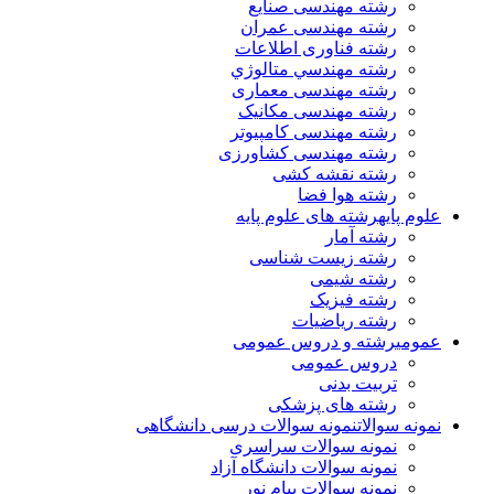
رشته مهندسی صنایع
رشته مهندسی عمران
رشته فناوری اطلاعات
رشته مهندسي متالوژي
رشته مهندسی معماری
رشته مهندسی مکانیک
رشته مهندسی کامپیوتر
رشته مهندسی کشاورزی
رشته نقشه کشی
رشته هوا فضا
علوم پایه
رشته های علوم پایه
رشته آمار
رشته زیست شناسی
رشته شیمی
رشته فیزیک
رشته ریاضیات
عمومی
رشته و دروس عمومی
دروس عمومی
تربیت بدنی
رشته های پزشکی
نمونه سوالات
نمونه سوالات درسی دانشگاهی
نمونه سوالات سراسری
نمونه سوالات دانشگاه آزاد
نمونه سوالات پیام نور