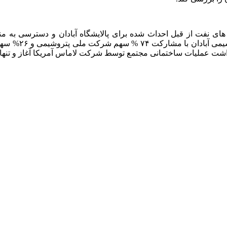
 های نفت از قبل احداث شده برای پالایشگاه آبادان و دسترسی به مناب
مانی مجتمع توسط شرکت لاماس آمریکا آغاز و تنها دو سال بعد در سال۱۳۴۸ رسماً 