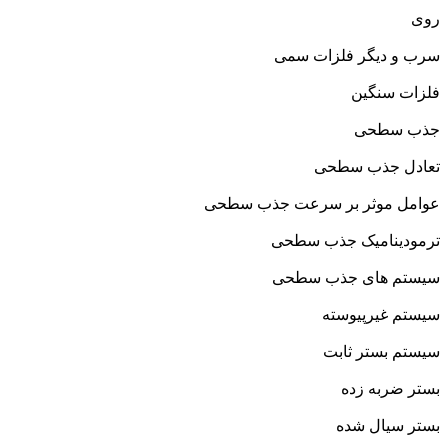
روی
سرب و دیگر فلزات سمی
فلزات سنگین
جذب سطحی
تعادل جذب سطحی
عوامل موثر بر سرعت جذب سطحی
ترمودینامیک جذب سطحی
سیستم های جذب سطحی
سیستم غیرپیوسته
سیستم بستر ثابت
بستر ضربه زده
بستر سیال شده