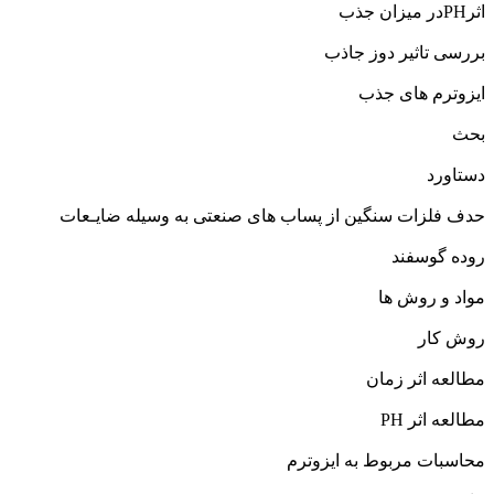
اثرPHدر میزان جذب
بررسی تاثیر دوز جاذب
ایزوترم های جذب
بحث
دستاورد
حدف فلزات سنگین از پساب های صنعتی به وسیله ضایـعات
روده گوسفند
مواد و روش ها
روش کار
مطالعه اثر زمان
مطالعه اثر PH
محاسبات مربوط به ایزوترم