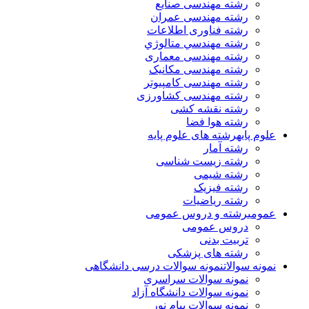
رشته مهندسی صنایع
رشته مهندسی عمران
رشته فناوری اطلاعات
رشته مهندسي متالوژي
رشته مهندسی معماری
رشته مهندسی مکانیک
رشته مهندسی کامپیوتر
رشته مهندسی کشاورزی
رشته نقشه کشی
رشته هوا فضا
علوم پایه
رشته های علوم پایه
رشته آمار
رشته زیست شناسی
رشته شیمی
رشته فیزیک
رشته ریاضیات
عمومی
رشته و دروس عمومی
دروس عمومی
تربیت بدنی
رشته های پزشکی
نمونه سوالات
نمونه سوالات درسی دانشگاهی
نمونه سوالات سراسری
نمونه سوالات دانشگاه آزاد
نمونه سوالات پیام نور