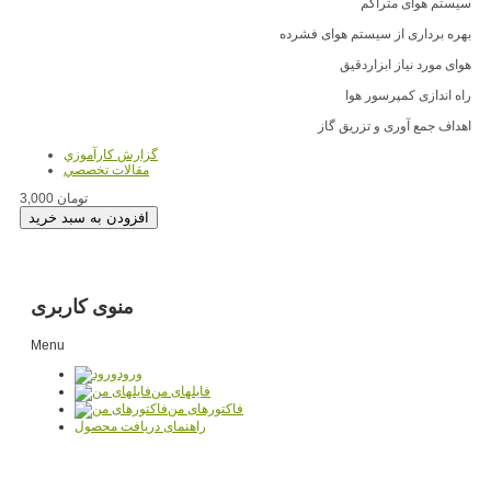
سیستم هوای متراکم
بهره برداری از سیستم هوای فشرده
هوای مورد نیاز ابزاردقیق
راه اندازی کمپرسور هوا
اهداف جمع آوری و تزریق گاز
گزارش کارآموزي
مقالات تخصصي
3,000 تومان
منوی کاربری
Menu
ورود
فایلهای من
فاکتورهای من
راهنمای دریافت محصول