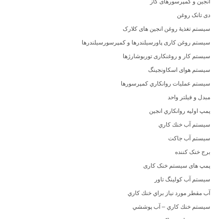
انجین و کمپرسورهای گاز
دی تانک روغن
سیستم تغذیۀ روغن انجین های کلارک
سیستم روغن کاری پاورسیلندرها و کمپرسورسیلندرها
سیستم کار و روغنکاری توربوشارژها
سیستم هوای اسکاونجینگ
سيستم عمليات روانكاري كمپرسورها
مبدل و فيلتر واحد
پمپ اوليه روانكاري انجين
سيستم آب خنك كاري
سیستم آب جاکت
برج خنک کننده
پمپ های سیستم خنک کاری
سیستم آب کولینگ تاور
آب مقطر مورد نياز براي خنك كاري
سيستم خنك كاري – آب پوششي