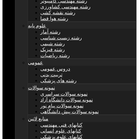
رشته مهندسی کامپیوتر
رشته مهندسی کشاورزی
رشته نقشه کشی
رشته هوا فضا
علوم پایه
رشته آمار
رشته زیست شناسی
رشته شیمی
رشته فیزیک
رشته ریاضیات
عمومی
دروس عمومی
تربیت بدنی
رشته های پزشکی
نمونه سوالات
نمونه سوالات سراسری
نمونه سوالات دانشگاه آزاد
نمونه سوالات پیام نور
نمونه سوالات پیش دانشگاهی
منابع لاتین
کتابهای فنی مهندسی
کتابهای علوم انسانی
کتابهای علوم پزشکی