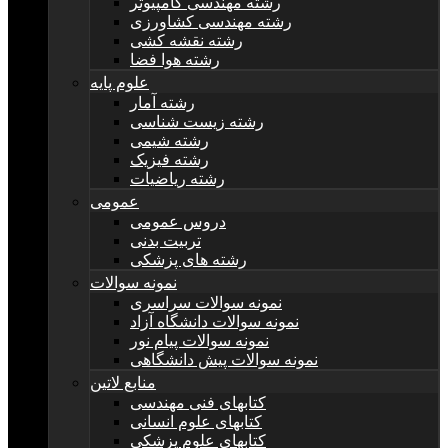
رشته مهندسی کامپیوتر
رشته مهندسی کشاورزی
رشته نقشه کشی
رشته هوا فضا
علوم پایه
رشته آمار
رشته زیست شناسی
رشته شیمی
رشته فیزیک
رشته ریاضیات
عمومی
دروس عمومی
تربیت بدنی
رشته های پزشکی
نمونه سوالات
نمونه سوالات سراسری
نمونه سوالات دانشگاه آزاد
نمونه سوالات پیام نور
نمونه سوالات پیش دانشگاهی
منابع لاتین
کتابهای فنی مهندسی
کتابهای علوم انسانی
کتابهای علوم پزشکی