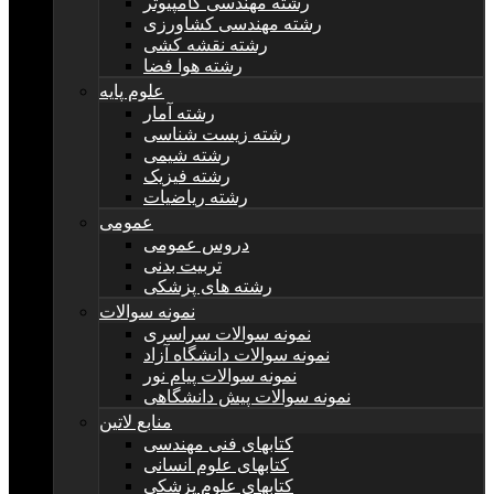
رشته مهندسی کامپیوتر
رشته مهندسی کشاورزی
رشته نقشه کشی
رشته هوا فضا
علوم پایه
رشته آمار
رشته زیست شناسی
رشته شیمی
رشته فیزیک
رشته ریاضیات
عمومی
دروس عمومی
تربیت بدنی
رشته های پزشکی
نمونه سوالات
نمونه سوالات سراسری
نمونه سوالات دانشگاه آزاد
نمونه سوالات پیام نور
نمونه سوالات پیش دانشگاهی
منابع لاتین
کتابهای فنی مهندسی
کتابهای علوم انسانی
کتابهای علوم پزشکی