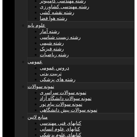
رشته مهندسی کامپیوتر
رشته مهندسی کشاورزی
رشته نقشه کشی
رشته هوا فضا
علوم پایه
رشته آمار
رشته زیست شناسی
رشته شیمی
رشته فیزیک
رشته ریاضیات
عمومی
دروس عمومی
تربیت بدنی
رشته های پزشکی
نمونه سوالات
نمونه سوالات سراسری
نمونه سوالات دانشگاه آزاد
نمونه سوالات پیام نور
نمونه سوالات پیش دانشگاهی
منابع لاتین
کتابهای فنی مهندسی
کتابهای علوم انسانی
کتابهای علوم پزشکی