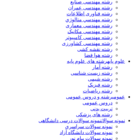
رشته مهندسی صنایع
رشته مهندسی عمران
رشته فناوری اطلاعات
رشته مهندسي متالوژي
رشته مهندسی معماری
رشته مهندسی مکانیک
رشته مهندسی کامپیوتر
رشته مهندسی کشاورزی
رشته نقشه کشی
رشته هوا فضا
علوم پایه
رشته های علوم پایه
رشته آمار
رشته زیست شناسی
رشته شیمی
رشته فیزیک
رشته ریاضیات
عمومی
رشته و دروس عمومی
دروس عمومی
تربیت بدنی
رشته های پزشکی
نمونه سوالات
نمونه سوالات درسی دانشگاهی
نمونه سوالات سراسری
نمونه سوالات دانشگاه آزاد
نمونه سوالات پیام نور