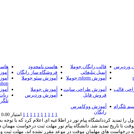
ن وردپرس
قالب رایگان جوملا
هاست نامحدود
هاست
ایمیل تبلیغاتی
فروشگاه ساز رایگان
آموز
آموزش rsform جوملا
آموزش سئو جوملا
آموز
shop
حی قالب
آموزش طراحی سایت
آموزش جوملا
آموز
فروش فایل
آموزش وردپرس
ربات
تلگرا
پم تلگرام
آموزش ووکامرس
رایگان
1
1
1
1
1
1
1
1
1
1
امتیاز 0.00 (0 رای)
را تمدید کرددانشگاه پیام نور در اطلاعیه ای اعلام کرد که با توجه 
 تا تاریخ تمدید شد. دانشگاه پیام نور مهلت ثبت درخواست مهمان دانش
رائه درخواست های مهلمان موقت در موعد مقرر نشده اند، مهلت ثبت و 