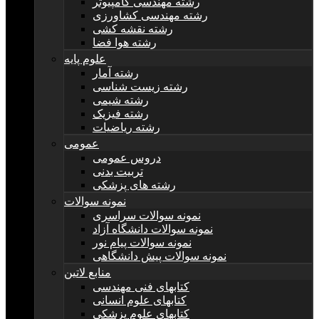
رشته مهندسی کامپیوتر
رشته مهندسی کشاورزی
رشته نقشه کشی
رشته هوا فضا
علوم پایه
رشته آمار
رشته زیست شناسی
رشته شیمی
رشته فیزیک
رشته ریاضیات
عمومی
دروس عمومی
تربیت بدنی
رشته های پزشکی
نمونه سوالات
نمونه سوالات سراسری
نمونه سوالات دانشگاه آزاد
نمونه سوالات پیام نور
نمونه سوالات پیش دانشگاهی
منابع لاتین
کتابهای فنی مهندسی
کتابهای علوم انسانی
کتابهای علوم پزشکی