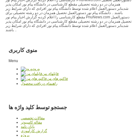
همزمان در دو رشته تحصیلی مقطع کارشناسی در دانشگاه پیام نور امکان پذیر
شدبنابر دستورالعمل اعلام شده توسط دانشگاه پیام نور افرادی که دارای شرایط زیر
باشند .. دانشگاه پیام نور دستورالعمل تحصیل همزمان در دو رشته تحصیلی برای
مقطع کارشناسی را اعلام کردبه گزارش اخبار پیام نور PnuNews.com دستورالعمل
تحصیل همزمان در دو رشته تحصیلی مقطع کارشناسی در دانشگاه پیام نور امکان پذیر
شدبنابر دستورالعمل اعلام شده توسط دانشگاه پیام نور افرادی که دارای شرایط زیر
باشند ..
منوی کاربری
Menu
ورود
فایلهای من
فاکتورهای من
راهنمای دریافت محصول
جستجو توسط کلید واژه ها
مقالات تخصصي
مقاله کامپیوتر
پایان نامه
گزارش کارآموزي
پروژه