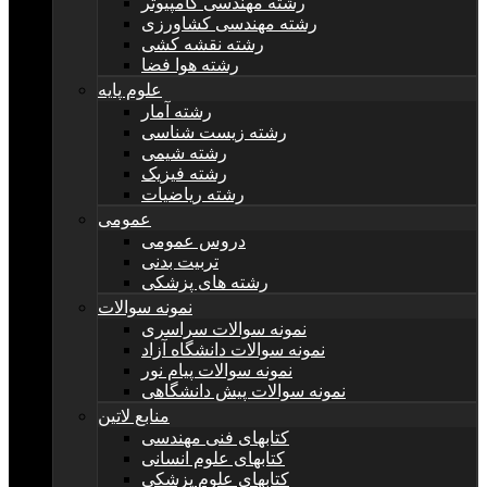
رشته مهندسی کامپیوتر
رشته مهندسی کشاورزی
رشته نقشه کشی
رشته هوا فضا
علوم پایه
رشته آمار
رشته زیست شناسی
رشته شیمی
رشته فیزیک
رشته ریاضیات
عمومی
دروس عمومی
تربیت بدنی
رشته های پزشکی
نمونه سوالات
نمونه سوالات سراسری
نمونه سوالات دانشگاه آزاد
نمونه سوالات پیام نور
نمونه سوالات پیش دانشگاهی
منابع لاتین
کتابهای فنی مهندسی
کتابهای علوم انسانی
کتابهای علوم پزشکی