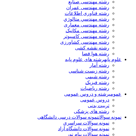
رشته مهندسی صنایع
رشته مهندسی عمران
رشته فناوری اطلاعات
رشته مهندسي متالوژي
رشته مهندسی معماری
رشته مهندسی مکانیک
رشته مهندسی کامپیوتر
رشته مهندسی کشاورزی
رشته نقشه کشی
رشته هوا فضا
علوم پایه
رشته های علوم پایه
رشته آمار
رشته زیست شناسی
رشته شیمی
رشته فیزیک
رشته ریاضیات
عمومی
رشته و دروس عمومی
دروس عمومی
تربیت بدنی
رشته های پزشکی
نمونه سوالات
نمونه سوالات درسی دانشگاهی
نمونه سوالات سراسری
نمونه سوالات دانشگاه آزاد
نمونه سوالات پیام نور