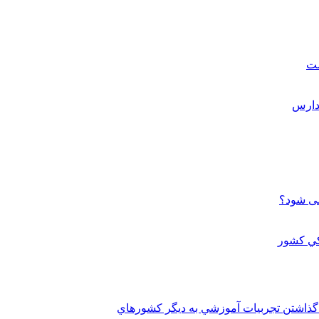
ست
می شود؟
 گذاشتن تجربيات آموزشي به ديگر کشورهاي