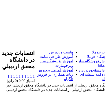
 جوملا
هاست وردپرس
انتصابات جديد
شگاه جوملا
آموزش طراحی سایت
در دانشگاه
ش فروشگاه ساز
آموزش فروشگاه ساز
hika
محقق اردبيلي
ویرچومارت
ش سئو وردپرس
آموزش امنیت وردپرس
 دکمه شیشه ای
ربات همکاری در فروش
1
1
1
1
1
1
1
1
1
1
م
تلگرام
امتیاز 0.00 (0 رای)
ه محقق اردبیلی از انتصابات جدید در دانشگاه محقق اردبیلی خبر
نشگاه محقق اردبیلی از انتصابات جدید در دانشگاه محقق اردبیلی