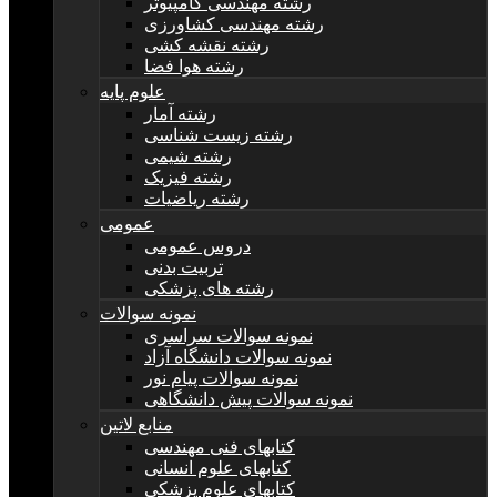
رشته مهندسی کامپیوتر
رشته مهندسی کشاورزی
رشته نقشه کشی
رشته هوا فضا
علوم پایه
رشته آمار
رشته زیست شناسی
رشته شیمی
رشته فیزیک
رشته ریاضیات
عمومی
دروس عمومی
تربیت بدنی
رشته های پزشکی
نمونه سوالات
نمونه سوالات سراسری
نمونه سوالات دانشگاه آزاد
نمونه سوالات پیام نور
نمونه سوالات پیش دانشگاهی
منابع لاتین
کتابهای فنی مهندسی
کتابهای علوم انسانی
کتابهای علوم پزشکی