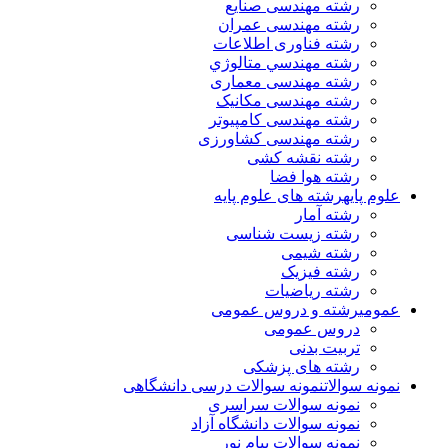
رشته مهندسی صنایع
رشته مهندسی عمران
رشته فناوری اطلاعات
رشته مهندسي متالوژي
رشته مهندسی معماری
رشته مهندسی مکانیک
رشته مهندسی کامپیوتر
رشته مهندسی کشاورزی
رشته نقشه کشی
رشته هوا فضا
علوم پایه
رشته های علوم پایه
رشته آمار
رشته زیست شناسی
رشته شیمی
رشته فیزیک
رشته ریاضیات
عمومی
رشته و دروس عمومی
دروس عمومی
تربیت بدنی
رشته های پزشکی
نمونه سوالات
نمونه سوالات درسی دانشگاهی
نمونه سوالات سراسری
نمونه سوالات دانشگاه آزاد
نمونه سوالات پیام نور