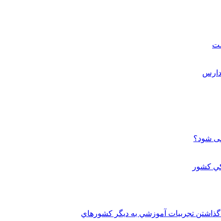
ست
می شود؟
 گذاشتن تجربيات آموزشي به ديگر کشورهاي