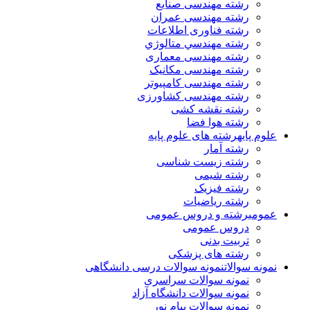
رشته مهندسی صنایع
رشته مهندسی عمران
رشته فناوری اطلاعات
رشته مهندسي متالوژي
رشته مهندسی معماری
رشته مهندسی مکانیک
رشته مهندسی کامپیوتر
رشته مهندسی کشاورزی
رشته نقشه کشی
رشته هوا فضا
علوم پایه
رشته های علوم پایه
رشته آمار
رشته زیست شناسی
رشته شیمی
رشته فیزیک
رشته ریاضیات
عمومی
رشته و دروس عمومی
دروس عمومی
تربیت بدنی
رشته های پزشکی
نمونه سوالات
نمونه سوالات درسی دانشگاهی
نمونه سوالات سراسری
نمونه سوالات دانشگاه آزاد
نمونه سوالات پیام نور