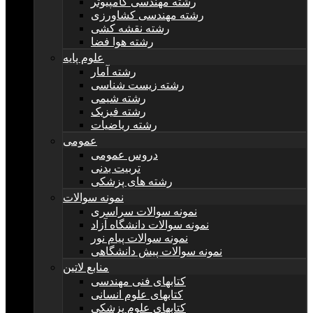
رشته مهندسی کامپیوتر
رشته مهندسی کشاورزی
رشته نقشه کشی
رشته هوا فضا
علوم پایه
رشته آمار
رشته زیست شناسی
رشته شیمی
رشته فیزیک
رشته ریاضیات
عمومی
دروس عمومی
تربیت بدنی
رشته های پزشکی
نمونه سوالات
نمونه سوالات سراسری
نمونه سوالات دانشگاه آزاد
نمونه سوالات پیام نور
نمونه سوالات پیش دانشگاهی
منابع لاتین
کتابهای فنی مهندسی
کتابهای علوم انسانی
کتابهای علوم پزشکی