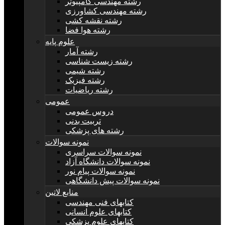
رشته مهندسی کامپیوتر
رشته مهندسی کشاورزی
رشته نقشه کشی
رشته هوا فضا
علوم پایه
رشته آمار
رشته زیست شناسی
رشته شیمی
رشته فیزیک
رشته ریاضیات
عمومی
دروس عمومی
تربیت بدنی
رشته های پزشکی
نمونه سوالات
نمونه سوالات سراسری
نمونه سوالات دانشگاه آزاد
نمونه سوالات پیام نور
نمونه سوالات پیش دانشگاهی
منابع لاتین
کتابهای فنی مهندسی
کتابهای علوم انسانی
کتابهای علوم پزشکی