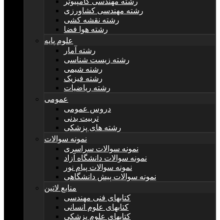
رشته مهندسی کامپیوتر
رشته مهندسی کشاورزی
رشته نقشه کشی
رشته هوا فضا
علوم پایه
رشته آمار
رشته زیست شناسی
رشته شیمی
رشته فیزیک
رشته ریاضیات
عمومی
دروس عمومی
تربیت بدنی
رشته های پزشکی
نمونه سوالات
نمونه سوالات سراسری
نمونه سوالات دانشگاه آزاد
نمونه سوالات پیام نور
نمونه سوالات پیش دانشگاهی
منابع لاتین
کتابهای فنی مهندسی
کتابهای علوم انسانی
کتابهای علوم پزشکی