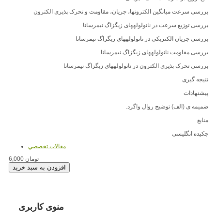
بررسی سرعت میانگین الکترونها، جریان، مقاومت و تحرک پذیری الکترون
بررسی توزیع سرعت در نانولولههای زیگزاگ نیمرسانا
بررسی جریان الکتریکی در نانولولههای زیگزاگ نیمرسانا
بررسی مقاومت نانولولههای زیگزاگ نیمرسانا
بررسی تحرک پذیری الکترون در نانولولههای زیگزاگ نیمرسانا
نتیجه گیری
پیشنهادات
ضمیمه ی (الف) توضیح روال واگرد.
منابع
چکیده انگلیسی
مقالات تخصصي
6,000 تومان
منوی کاربری