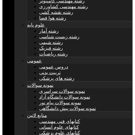
رشته مهندسی کامپیوتر
رشته مهندسی کشاورزی
رشته نقشه کشی
رشته هوا فضا
علوم پایه
رشته آمار
رشته زیست شناسی
رشته شیمی
رشته فیزیک
رشته ریاضیات
عمومی
دروس عمومی
تربیت بدنی
رشته های پزشکی
نمونه سوالات
نمونه سوالات سراسری
نمونه سوالات دانشگاه آزاد
نمونه سوالات پیام نور
نمونه سوالات پیش دانشگاهی
منابع لاتین
کتابهای فنی مهندسی
کتابهای علوم انسانی
کتابهای علوم پزشکی