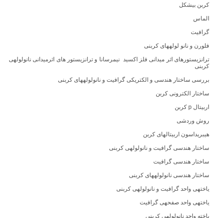
کربن بیشکل
الماس
گرافیت
فلورن و نانو لولههای کربنی
ترانزیستورهای اثر میدانی فلز اکسید نیمرسانا و ترانزیستور های اثرمیدانی نانولولهی
کربنی
بررسی ساختار هندسی و الکتریکی گرافیت و نانولولههای کربنی
ساختار الکترونی کربن
اربیتال p کربن
روش وردشی
هیبریداسون اربیتالهای کربن
ساختار هندسی گرافیت و نانولولهی کربنی
ساختار هندسی گرافیت
ساختار هندسی نانولولههای کربنی
یاختهی واحد گرافیت و نانولولهی کربنی
یاختهی واحد صفحهی گرافیت
یاخته واحد نانولولهی کربنی