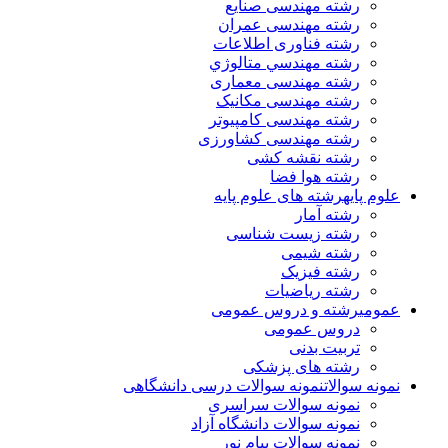
رشته مهندسی صنایع
رشته مهندسی عمران
رشته فناوری اطلاعات
رشته مهندسي متالوژي
رشته مهندسی معماری
رشته مهندسی مکانیک
رشته مهندسی کامپیوتر
رشته مهندسی کشاورزی
رشته نقشه کشی
رشته هوا فضا
علوم پایه
رشته های علوم پایه
رشته آمار
رشته زیست شناسی
رشته شیمی
رشته فیزیک
رشته ریاضیات
عمومی
رشته و دروس عمومی
دروس عمومی
تربیت بدنی
رشته های پزشکی
نمونه سوالات
نمونه سوالات درسی دانشگاهی
نمونه سوالات سراسری
نمونه سوالات دانشگاه آزاد
نمونه سوالات پیام نور