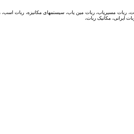
ربات، ربات مسیریاب، ربات مین یاب، سیستمهای مکانیزه، ربات اسب،
ات ایرانی، مکانیک ربات،