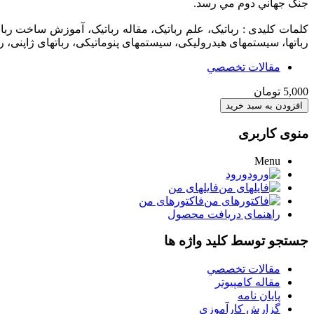
جنگ جهاني دوم مي رسد.
کلمات کلیدی : رباتیک، علم رباتیک، مقاله رباتیک، آموزش ساخت 
رباتها، سیستمهای هیدرولیکی، سیستمهای پنوماتیکی، رباتهای ژاپنی، رب
مقالات تخصصي
5,000 تومان
منوی کاربری
Menu
ورود
فایلهای من
فاکتورهای من
راهنمای دریافت محصول
جستجو توسط کلید واژه ها
مقالات تخصصي
مقاله کامپیوتر
پایان نامه
گزارش کارآموزي