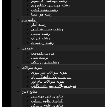
رشته مهندسی کامپیوتر
رشته مهندسی کشاورزی
رشته نقشه کشی
رشته هوا فضا
علوم پایه
رشته آمار
رشته زیست شناسی
رشته شیمی
رشته فیزیک
رشته ریاضیات
عمومی
دروس عمومی
تربیت بدنی
رشته های پزشکی
نمونه سوالات
نمونه سوالات سراسری
نمونه سوالات دانشگاه آزاد
نمونه سوالات پیام نور
نمونه سوالات پیش دانشگاهی
منابع لاتین
کتابهای فنی مهندسی
کتابهای علوم انسانی
کتابهای علوم پزشکی