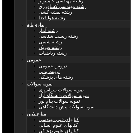
رشته مهندسی کامپیوتر
رشته مهندسی کشاورزی
رشته نقشه کشی
رشته هوا فضا
علوم پایه
رشته آمار
رشته زیست شناسی
رشته شیمی
رشته فیزیک
رشته ریاضیات
عمومی
دروس عمومی
تربیت بدنی
رشته های پزشکی
نمونه سوالات
نمونه سوالات سراسری
نمونه سوالات دانشگاه آزاد
نمونه سوالات پیام نور
نمونه سوالات پیش دانشگاهی
منابع لاتین
کتابهای فنی مهندسی
کتابهای علوم انسانی
کتابهای علوم پزشکی