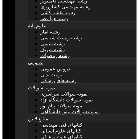
رشته مهندسی کامپیوتر
رشته مهندسی کشاورزی
رشته نقشه کشی
رشته هوا فضا
علوم پایه
رشته آمار
رشته زیست شناسی
رشته شیمی
رشته فیزیک
رشته ریاضیات
عمومی
دروس عمومی
تربیت بدنی
رشته های پزشکی
نمونه سوالات
نمونه سوالات سراسری
نمونه سوالات دانشگاه آزاد
نمونه سوالات پیام نور
نمونه سوالات پیش دانشگاهی
منابع لاتین
کتابهای فنی مهندسی
کتابهای علوم انسانی
کتابهای علوم پزشکی