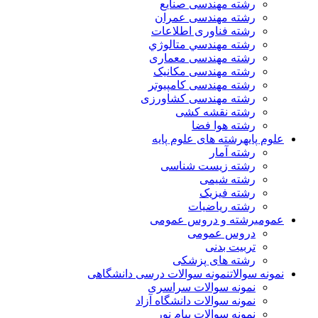
رشته مهندسی صنایع
رشته مهندسی عمران
رشته فناوری اطلاعات
رشته مهندسي متالوژي
رشته مهندسی معماری
رشته مهندسی مکانیک
رشته مهندسی کامپیوتر
رشته مهندسی کشاورزی
رشته نقشه کشی
رشته هوا فضا
علوم پایه
رشته های علوم پایه
رشته آمار
رشته زیست شناسی
رشته شیمی
رشته فیزیک
رشته ریاضیات
عمومی
رشته و دروس عمومی
دروس عمومی
تربیت بدنی
رشته های پزشکی
نمونه سوالات
نمونه سوالات درسی دانشگاهی
نمونه سوالات سراسری
نمونه سوالات دانشگاه آزاد
نمونه سوالات پیام نور