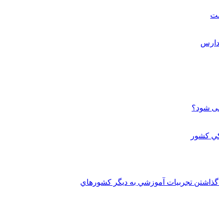
ست
می شود؟
 گذاشتن تجربيات آموزشي به ديگر کشورهاي