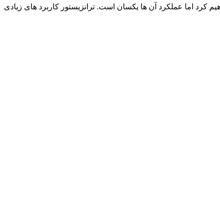
ستفاده خواهیم کرد اما عملکرد آن ها یکسان است. ترانزیستور کاربرد های زیادی