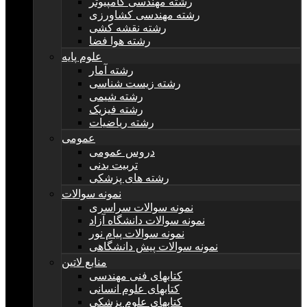
رشته مهندسی کامپیوتر
رشته مهندسی کشاورزی
رشته نقشه کشی
رشته هوا فضا
علوم پایه
رشته آمار
رشته زیست شناسی
رشته شیمی
رشته فیزیک
رشته ریاضیات
عمومی
دروس عمومی
تربیت بدنی
رشته های پزشکی
نمونه سوالات
نمونه سوالات سراسری
نمونه سوالات دانشگاه آزاد
نمونه سوالات پیام نور
نمونه سوالات پیش دانشگاهی
منابع لاتین
کتابهای فنی مهندسی
کتابهای علوم انسانی
کتابهای علوم پزشکی