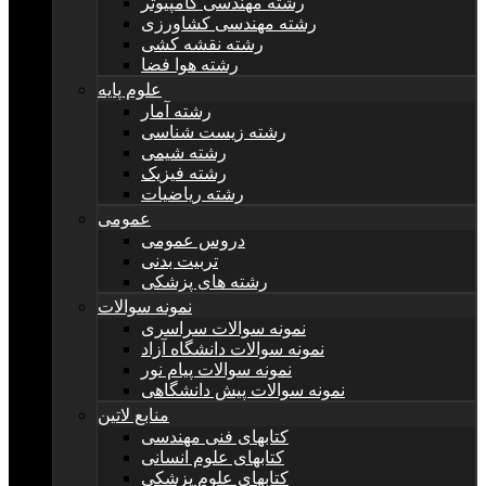
رشته مهندسی کامپیوتر
رشته مهندسی کشاورزی
رشته نقشه کشی
رشته هوا فضا
علوم پایه
رشته آمار
رشته زیست شناسی
رشته شیمی
رشته فیزیک
رشته ریاضیات
عمومی
دروس عمومی
تربیت بدنی
رشته های پزشکی
نمونه سوالات
نمونه سوالات سراسری
نمونه سوالات دانشگاه آزاد
نمونه سوالات پیام نور
نمونه سوالات پیش دانشگاهی
منابع لاتین
کتابهای فنی مهندسی
کتابهای علوم انسانی
کتابهای علوم پزشکی