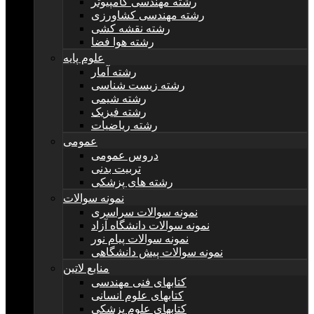
رشته مهندسی کامپیوتر
رشته مهندسی کشاورزی
رشته نقشه کشی
رشته هوا فضا
علوم پایه
رشته آمار
رشته زیست شناسی
رشته شیمی
رشته فیزیک
رشته ریاضیات
عمومی
دروس عمومی
تربیت بدنی
رشته های پزشکی
نمونه سوالات
نمونه سوالات سراسری
نمونه سوالات دانشگاه آزاد
نمونه سوالات پیام نور
نمونه سوالات پیش دانشگاهی
منابع لاتین
کتابهای فنی مهندسی
کتابهای علوم انسانی
کتابهای علوم پزشکی