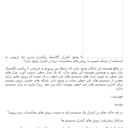
با وجود کنترل کلاسیک وکنترل مدرن چه لزومی به
استفاده از شبکه عصبی یا روش های محاسبات نرم در کنترل وجود دارد؟
در واقع همیشه این امکان وجود ندارد که رابطه بین ورودی و خروجی با ریاضی کلاسیک
بیان شود و همچنین همیشه این وجود ندارد که یک مدل خطی بدست آورد. مدل های
غیر خطی به خوبی مدل های سیستم های غیر خطی درک نشده اند.روش هایی برای
بعضی از سیستم های غیر خطی ساده تر وجود دارد. شبکه های عصبی روش مفیدی
برای کنترل سیستم های غیر خطی پیچیده ارائه می دهد ،زیرا نیازی به مدل سیستم
ندارد.
فهرست :
مقدمه
در چه حالت های در کنترل یک سیستم باید به سمت روش های محاسبات نرم برویم؟
مراحل پیشرفت روش های کنترل سیستم ها