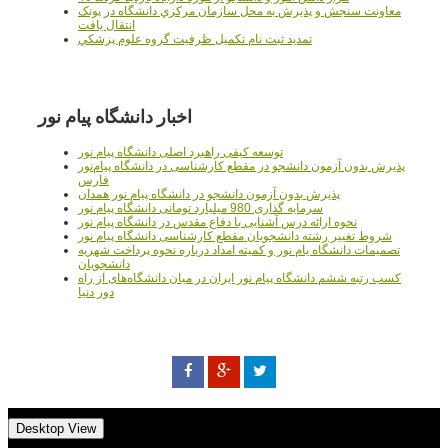
معاونت سنجش و پذيرش به محل سازمان مرکزي دانشگاه در پونک
انتقال يافت
تمديد ثبت نام تکميل ظرفيت گروه علوم پزشکي
اخبار دانشگاه پیام نور
توسعه کیفی راهبرد اصلی دانشگاه پیام نور
پذیرش بدون آزمون دانشجو در مقطع کارشناسی در دانشگاه پیام‌نور
فارس
پذیرش بدون آزمون دانشجو در دانشگاه پیام نور همدان
سرمایه گذاری 980 میلیارد تومانی دانشگاه پیام نور
نحوه ارائه درس آشنایی با دفاع مقدس در دانشگاه پیام نور
شروط تغییر رشته دانشجویان مقطع کارشناسی دانشگاه پیام نور
تصمیمات دانشگاه یام نور و کمیته امداد درباره نحوه پرداخت شهریه
دانشجویان
کسب رتبه ششم دانشگاه پیام نور ایران در میان دانشگاه‌های از راه
دور دنیا
Desktop View