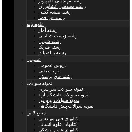
رشته مهندسی کامپیوتر
رشته مهندسی کشاورزی
رشته نقشه کشی
رشته هوا فضا
علوم پایه
رشته آمار
رشته زیست شناسی
رشته شیمی
رشته فیزیک
رشته ریاضیات
عمومی
دروس عمومی
تربیت بدنی
رشته های پزشکی
نمونه سوالات
نمونه سوالات سراسری
نمونه سوالات دانشگاه آزاد
نمونه سوالات پیام نور
نمونه سوالات پیش دانشگاهی
منابع لاتین
کتابهای فنی مهندسی
کتابهای علوم انسانی
کتابهای علوم پزشکی