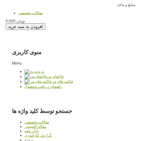
منابع و ماخذ
مقالات تخصصي
6,000 تومان
منوی کاربری
Menu
ورود
فایلهای من
فاکتورهای من
راهنمای دریافت محصول
جستجو توسط کلید واژه ها
مقالات تخصصي
مقاله کامپیوتر
پایان نامه
گزارش کارآموزي
پروژه