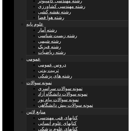
رشته مهندسی کامپیوتر
رشته مهندسی کشاورزی
رشته نقشه کشی
رشته هوا فضا
علوم پایه
رشته آمار
رشته زیست شناسی
رشته شیمی
رشته فیزیک
رشته ریاضیات
عمومی
دروس عمومی
تربیت بدنی
رشته های پزشکی
نمونه سوالات
نمونه سوالات سراسری
نمونه سوالات دانشگاه آزاد
نمونه سوالات پیام نور
نمونه سوالات پیش دانشگاهی
منابع لاتین
کتابهای فنی مهندسی
کتابهای علوم انسانی
کتابهای علوم پزشکی