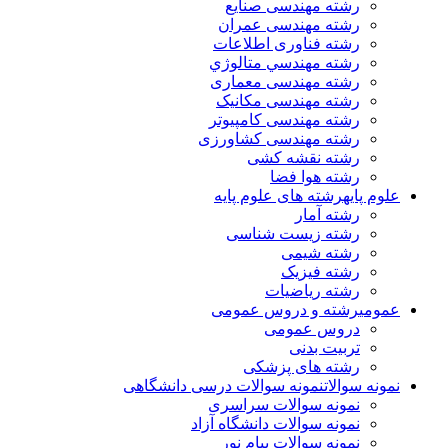
رشته مهندسی صنایع
رشته مهندسی عمران
رشته فناوری اطلاعات
رشته مهندسي متالوژي
رشته مهندسی معماری
رشته مهندسی مکانیک
رشته مهندسی کامپیوتر
رشته مهندسی کشاورزی
رشته نقشه کشی
رشته هوا فضا
علوم پایه
رشته های علوم پایه
رشته آمار
رشته زیست شناسی
رشته شیمی
رشته فیزیک
رشته ریاضیات
عمومی
رشته و دروس عمومی
دروس عمومی
تربیت بدنی
رشته های پزشکی
نمونه سوالات
نمونه سوالات درسی دانشگاهی
نمونه سوالات سراسری
نمونه سوالات دانشگاه آزاد
نمونه سوالات پیام نور