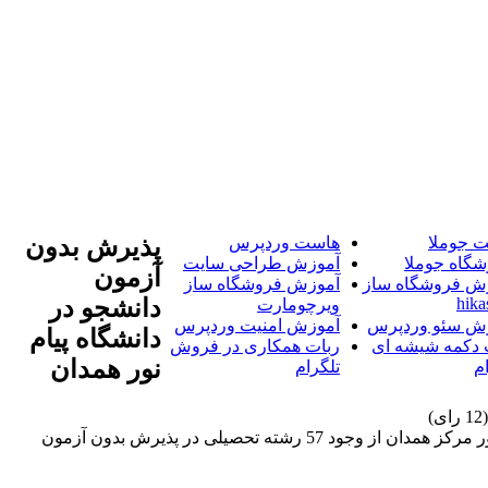
 جوملا
هاست وردپرس
پذیرش بدون
شگاه جوملا
آموزش طراحی سایت
آزمون
ش فروشگاه ساز
آموزش فروشگاه ساز
hika
دانشجو در
ویرچومارت
ش سئو وردپرس
آموزش امنیت وردپرس
دانشگاه پیام
 دکمه شیشه ای
ربات همکاری در فروش
نور همدان
م
تلگرام
رئیس دانشگاه پیام نور مرکز همدان از وجود 57 رشته تحصیلی در پذیرش بدون آزمون دانشگاه پیام نور همدان خبر داد. رئیس دانشگاه پیام نور مرکز همدان از وجود 57 رشته تحصیلی در پذیرش بدون آزمون