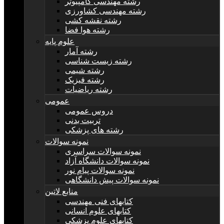
رشته مهندسی کامپیوتر
رشته مهندسی کشاورزی
رشته نقشه کشی
رشته هوا فضا
علوم پایه
رشته آمار
رشته زیست شناسی
رشته شیمی
رشته فیزیک
رشته ریاضیات
عمومی
دروس عمومی
تربیت بدنی
رشته های پزشکی
نمونه سوالات
نمونه سوالات سراسری
نمونه سوالات دانشگاه آزاد
نمونه سوالات پیام نور
نمونه سوالات پیش دانشگاهی
منابع لاتین
کتابهای فنی مهندسی
کتابهای علوم انسانی
کتابهای علوم پزشکی