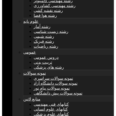
رشته مهندسی کامپیوتر
رشته مهندسی کشاورزی
رشته نقشه کشی
رشته هوا فضا
علوم پایه
رشته آمار
رشته زیست شناسی
رشته شیمی
رشته فیزیک
رشته ریاضیات
عمومی
دروس عمومی
تربیت بدنی
رشته های پزشکی
نمونه سوالات
نمونه سوالات سراسری
نمونه سوالات دانشگاه آزاد
نمونه سوالات پیام نور
نمونه سوالات پیش دانشگاهی
منابع لاتین
کتابهای فنی مهندسی
کتابهای علوم انسانی
کتابهای علوم پزشکی