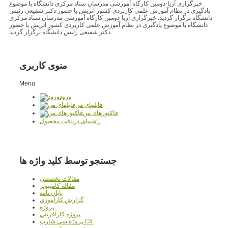
خبرگزاری آریا-دومین کارگاه آموزشی مدرسان ستاد مرکزی دانشگاه با موضوع
یادگیری در نظام آموزش علمی کاربردی کشور اتریش با حضور دکتر شفیعی رئیس
دانشگاه برگزار گردید. خبرگزاری آریا-دومین کارگاه آموزشی مدرسان ستاد مرکزی
دانشگاه با موضوع یادگیری در نظام آموزش علمی کاربردی کشور اتریش با حضور
دکتر شفیعی رئیس دانشگاه برگزار گردید.
منوی کاربری
Menu
ورود
فایلهای من
فاکتورهای من
راهنمای دریافت محصول
جستجو توسط کلید واژه ها
مقالات تخصصي
مقاله کامپیوتر
پایان نامه
گزارش کارآموزي
پروژه
پروژه کارآفريني
پروژه سي شارپ C#