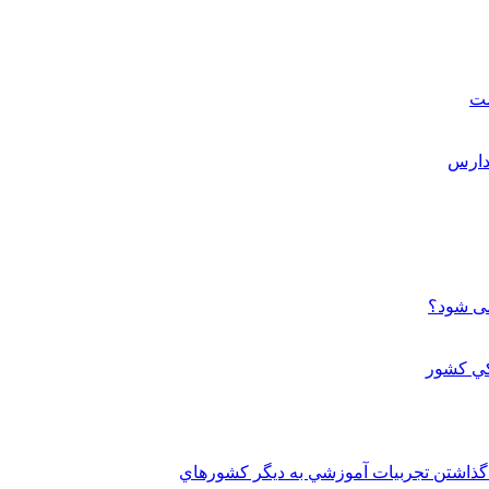
ست
می شود؟
 گذاشتن تجربيات آموزشي به ديگر کشورهاي