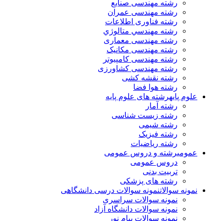
رشته مهندسی صنایع
رشته مهندسی عمران
رشته فناوری اطلاعات
رشته مهندسي متالوژي
رشته مهندسی معماری
رشته مهندسی مکانیک
رشته مهندسی کامپیوتر
رشته مهندسی کشاورزی
رشته نقشه کشی
رشته هوا فضا
علوم پایه
رشته های علوم پایه
رشته آمار
رشته زیست شناسی
رشته شیمی
رشته فیزیک
رشته ریاضیات
عمومی
رشته و دروس عمومی
دروس عمومی
تربیت بدنی
رشته های پزشکی
نمونه سوالات
نمونه سوالات درسی دانشگاهی
نمونه سوالات سراسری
نمونه سوالات دانشگاه آزاد
نمونه سوالات پیام نور