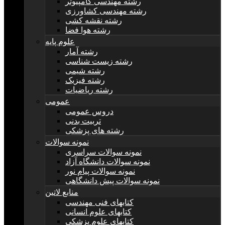
رشته مهندسی کامپیوتر
رشته مهندسی کشاورزی
رشته نقشه کشی
رشته هوا فضا
علوم پایه
رشته آمار
رشته زیست شناسی
رشته شیمی
رشته فیزیک
رشته ریاضیات
عمومی
دروس عمومی
تربیت بدنی
رشته های پزشکی
نمونه سوالات
نمونه سوالات سراسری
نمونه سوالات دانشگاه آزاد
نمونه سوالات پیام نور
نمونه سوالات پیش دانشگاهی
منابع لاتین
کتابهای فنی مهندسی
کتابهای علوم انسانی
کتابهای علوم پزشکی