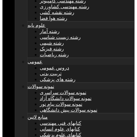
رشته مهندسی کامپیوتر
رشته مهندسی کشاورزی
رشته نقشه کشی
رشته هوا فضا
علوم پایه
رشته آمار
رشته زیست شناسی
رشته شیمی
رشته فیزیک
رشته ریاضیات
عمومی
دروس عمومی
تربیت بدنی
رشته های پزشکی
نمونه سوالات
نمونه سوالات سراسری
نمونه سوالات دانشگاه آزاد
نمونه سوالات پیام نور
نمونه سوالات پیش دانشگاهی
منابع لاتین
کتابهای فنی مهندسی
کتابهای علوم انسانی
کتابهای علوم پزشکی