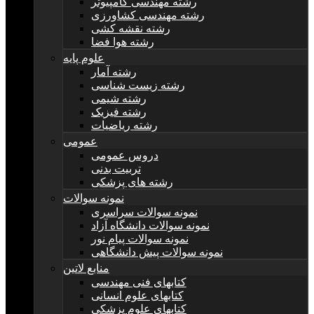
رشته مهندسی کامپیوتر
رشته مهندسی کشاورزی
رشته نقشه کشی
رشته هوا فضا
علوم پایه
رشته آمار
رشته زیست شناسی
رشته شیمی
رشته فیزیک
رشته ریاضیات
عمومی
دروس عمومی
تربیت بدنی
رشته های پزشکی
نمونه سوالات
نمونه سوالات سراسری
نمونه سوالات دانشگاه آزاد
نمونه سوالات پیام نور
نمونه سوالات پیش دانشگاهی
منابع لاتین
کتابهای فنی مهندسی
کتابهای علوم انسانی
کتابهای علوم پزشکی