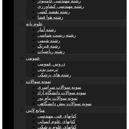
رشته مهندسی کامپیوتر
رشته مهندسی کشاورزی
رشته نقشه کشی
رشته هوا فضا
علوم پایه
رشته آمار
رشته زیست شناسی
رشته شیمی
رشته فیزیک
رشته ریاضیات
عمومی
دروس عمومی
تربیت بدنی
رشته های پزشکی
نمونه سوالات
نمونه سوالات سراسری
نمونه سوالات دانشگاه آزاد
نمونه سوالات پیام نور
نمونه سوالات پیش دانشگاهی
منابع لاتین
کتابهای فنی مهندسی
کتابهای علوم انسانی
کتابهای علوم پزشکی