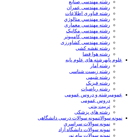
رشته مهندسی صنایع
رشته مهندسی عمران
رشته فناوری اطلاعات
رشته مهندسي متالوژي
رشته مهندسی معماری
رشته مهندسی مکانیک
رشته مهندسی کامپیوتر
رشته مهندسی کشاورزی
رشته نقشه کشی
رشته هوا فضا
علوم پایه
رشته های علوم پایه
رشته آمار
رشته زیست شناسی
رشته شیمی
رشته فیزیک
رشته ریاضیات
عمومی
رشته و دروس عمومی
دروس عمومی
تربیت بدنی
رشته های پزشکی
نمونه سوالات
نمونه سوالات درسی دانشگاهی
نمونه سوالات سراسری
نمونه سوالات دانشگاه آزاد
نمونه سوالات پیام نور