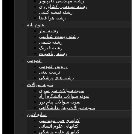
رشته مهندسی کامپیوتر
رشته مهندسی کشاورزی
رشته نقشه کشی
رشته هوا فضا
علوم پایه
رشته آمار
رشته زیست شناسی
رشته شیمی
رشته فیزیک
رشته ریاضیات
عمومی
دروس عمومی
تربیت بدنی
رشته های پزشکی
نمونه سوالات
نمونه سوالات سراسری
نمونه سوالات دانشگاه آزاد
نمونه سوالات پیام نور
نمونه سوالات پیش دانشگاهی
منابع لاتین
کتابهای فنی مهندسی
کتابهای علوم انسانی
کتابهای علوم پزشکی