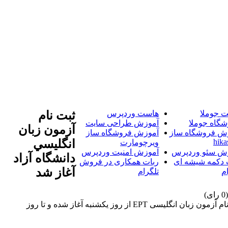
 جوملا
هاست وردپرس
ثبت نام
شگاه جوملا
آموزش طراحی سایت
آزمون زبان
ش فروشگاه ساز
آموزش فروشگاه ساز
hika
انگليسي
ویرچومارت
ش سئو وردپرس
آموزش امنیت وردپرس
دانشگاه آزاد
 دکمه شیشه ای
ربات همکاری در فروش
آغاز شد
م
تلگرام
خبرگزاری آریا-ثبت نام آزمون زبان انگلیسی EPT از روز یکشنبه آغاز شده و تا روز یکشنبه 20 اردیبهشت ماه ادامه دارد. خبرگزاری آریا-ثبت نام آزمون زبان انگلیسی EPT از روز یکشنبه آغاز شده و تا روز