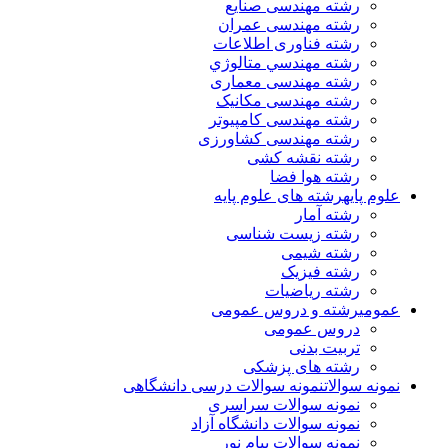
رشته مهندسی صنایع
رشته مهندسی عمران
رشته فناوری اطلاعات
رشته مهندسي متالوژي
رشته مهندسی معماری
رشته مهندسی مکانیک
رشته مهندسی کامپیوتر
رشته مهندسی کشاورزی
رشته نقشه کشی
رشته هوا فضا
علوم پایه
رشته های علوم پایه
رشته آمار
رشته زیست شناسی
رشته شیمی
رشته فیزیک
رشته ریاضیات
عمومی
رشته و دروس عمومی
دروس عمومی
تربیت بدنی
رشته های پزشکی
نمونه سوالات
نمونه سوالات درسی دانشگاهی
نمونه سوالات سراسری
نمونه سوالات دانشگاه آزاد
نمونه سوالات پیام نور